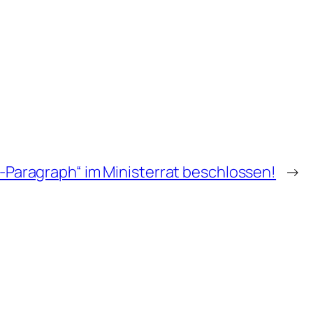
k-Paragraph“ im Ministerrat beschlossen!
→