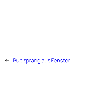
←
Bub sprang aus Fenster