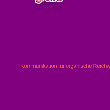
Sipbachzell: Autofahrer krachte gegen Mit
Kommunikation für organische Reichw