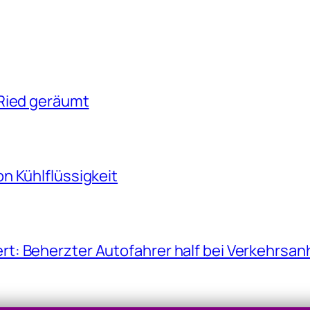
 Ried geräumt
on Kühlflüssigkeit
rt: Beherzter Autofahrer half bei Verkehrsan