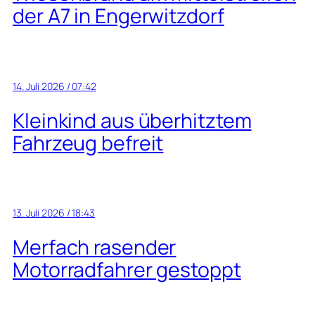
der A7 in Engerwitzdorf
14. Juli 2026 / 07:42
Kleinkind aus überhitztem
Fahrzeug befreit
13. Juli 2026 / 18:43
Merfach rasender
Motorradfahrer gestoppt