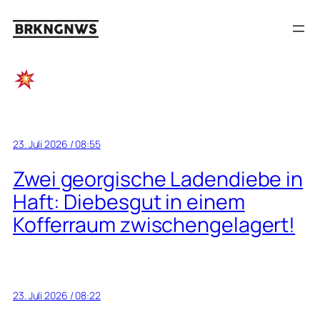
Zum
Inhalt
springen
23. Juli 2026 / 08:55
Zwei georgische Ladendiebe in
Haft: Diebesgut in einem
Kofferraum zwischengelagert!
23. Juli 2026 / 08:22