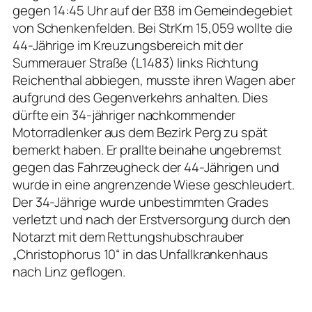
gegen 14:45 Uhr auf der B38 im Gemeindegebiet
von Schenkenfelden. Bei StrKm 15,059 wollte die
44-Jährige im Kreuzungsbereich mit der
Summerauer Straße (L1483) links Richtung
Reichenthal abbiegen, musste ihren Wagen aber
aufgrund des Gegenverkehrs anhalten. Dies
dürfte ein 34-jähriger nachkommender
Motorradlenker aus dem Bezirk Perg zu spät
bemerkt haben. Er prallte beinahe ungebremst
gegen das Fahrzeugheck der 44-Jährigen und
wurde in eine angrenzende Wiese geschleudert.
Der 34-Jährige wurde unbestimmten Grades
verletzt und nach der Erstversorgung durch den
Notarzt mit dem Rettungshubschrauber
„Christophorus 10“ in das Unfallkrankenhaus
nach Linz geflogen.