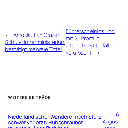
Führerscheinlos und
←
Amoklauf an Grazer
mit 2,1 Promille
Schule: Innenministerium
alkoholisiert Unfall
bestätigt mehrere Tote!
verursacht
→
WEITERE BEITRÄGE
6.
Niederländischer Wanderer nach Sturz
August
schwer verletzt: Hubschrauber