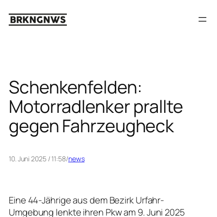
Zum
Inhalt
springen
Schenkenfelden:
Motorradlenker prallte
gegen Fahrzeugheck
10. Juni 2025 / 11:58
/
news
Eine 44-Jährige aus dem Bezirk Urfahr-
Umgebung lenkte ihren Pkw am 9. Juni 2025