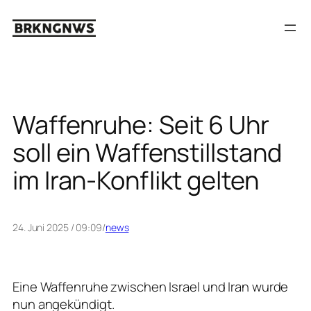
Zum
Inhalt
springen
Waffenruhe: Seit 6 Uhr
soll ein Waffenstillstand
im Iran-Konflikt gelten
24. Juni 2025 / 09:09
/
news
Eine Waffenruhe zwischen Israel und Iran wurde
nun angekündigt.