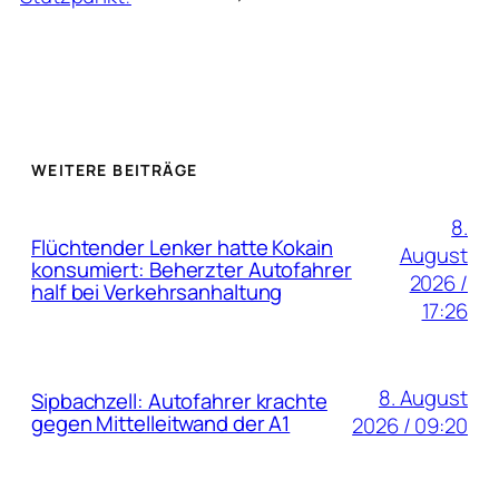
WEITERE BEITRÄGE
8.
Flüchtender Lenker hatte Kokain
August
konsumiert: Beherzter Autofahrer
2026 /
half bei Verkehrsanhaltung
17:26
8. August
Sipbachzell: Autofahrer krachte
gegen Mittelleitwand der A1
2026 / 09:20