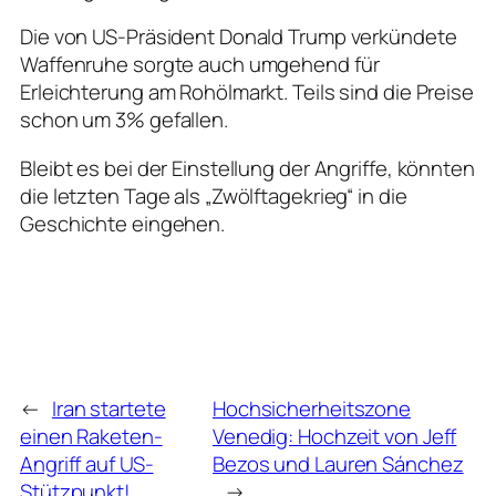
Die von US-Präsident Donald Trump verkündete
Waffenruhe sorgte auch umgehend für
Erleichterung am Rohölmarkt. Teils sind die Preise
schon um 3% gefallen.
Bleibt es bei der Einstellung der Angriffe, könnten
die letzten Tage als „Zwölftagekrieg“ in die
Geschichte eingehen.
←
Iran startete
Hochsicherheitszone
einen Raketen-
Venedig: Hochzeit von Jeff
Angriff auf US-
Bezos und Lauren Sánchez
Stützpunkt!
→