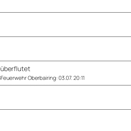
 überflutet
8Feuerwehr Oberbairing: 03.07. 20:11