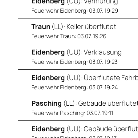
Eidenberg
(
UU
): Vermurung
Feuerwehr Eidenberg: 03.07. 19:29
Traun
(
LL
): Keller überflutet
Feuerwehr Traun: 03.07. 19:26
Eidenberg
(
UU
): Verklausung
Feuerwehr Eidenberg: 03.07. 19:23
Eidenberg
(
UU
): Überflutete Fahr
Feuerwehr Eidenberg: 03.07. 19:24
Pasching
(
LL
): Gebäude überflute
Feuerwehr Pasching: 03.07. 19:11
Eidenberg
(
UU
): Gebäude überflu