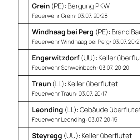
Grein
(
PE
): Bergung PKW
Feuerwehr Grein: 03.07. 20:28
Windhaag bei Perg
(
PE
): Brand B
Feuerwehr Windhaag bei Perg: 03.07. 20:2
Engerwitzdorf
(
UU
): Keller überfl
Feuerwehr Schweinbach: 03.07. 20:20
Traun
(
LL
): Keller überflutet
Feuerwehr Traun: 03.07. 20:17
Leonding
(
LL
): Gebäude überflute
Feuerwehr Leonding: 03.07. 20:15
Steyregg
(
UU
): Keller überflutet