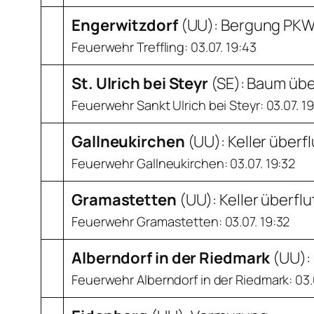
Engerwitzdorf
(
UU
): Bergung PK
Feuerwehr Treffling: 03.07. 19:43
St. Ulrich bei Steyr
(
SE
): Baum übe
Feuerwehr Sankt Ulrich bei Steyr: 03.07. 1
Gallneukirchen
(
UU
): Keller überf
Feuerwehr Gallneukirchen: 03.07. 19:32
Gramastetten
(
UU
): Keller überfl
Feuerwehr Gramastetten: 03.07. 19:32
Alberndorf in der Riedmark
(
UU
):
Feuerwehr Alberndorf in der Riedmark: 03.