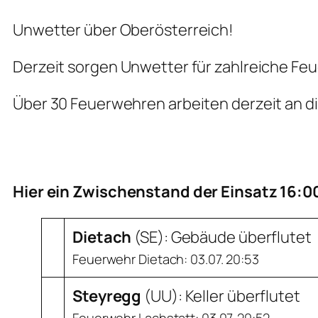
Unwetter über Oberösterreich!
Derzeit sorgen Unwetter für zahlreiche Fe
Über 30 Feuerwehren arbeiten derzeit an di
Hier ein Zwischenstand der Einsatz 16:00
Dietach
(
SE
): Gebäude überflutet
Feuerwehr Dietach: 03.07. 20:53
Steyregg
(
UU
): Keller überflutet
Feuerwehr Lachstatt: 03.07. 20:52