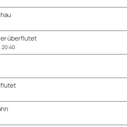
chau
ller überflutet
. 20:40
flutet
ahn