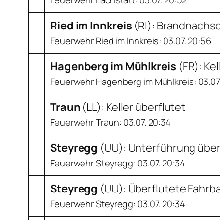
Ried im Innkreis
(
RI
): Brandnachs
Feuerwehr Ried im Innkreis: 03.07. 20:56
Hagenberg im Mühlkreis
(
FR
): Ke
Feuerwehr Hagenberg im Mühlkreis: 03.07
Traun
(
LL
): Keller überflutet
Feuerwehr Traun: 03.07. 20:34
Steyregg
(
UU
): Unterführung über
Feuerwehr Steyregg: 03.07. 20:34
Steyregg
(
UU
): Überflutete Fahrb
Feuerwehr Steyregg: 03.07. 20:34