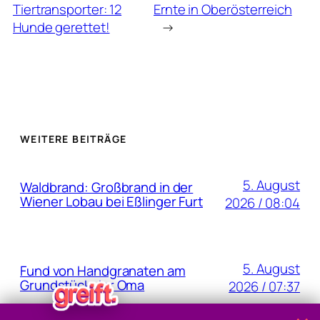
Tiertransporter: 12
Ernte in Oberösterreich
Hunde gerettet!
→
WEITERE BEITRÄGE
5. August
Waldbrand: Großbrand in der
Wiener Lobau bei Eßlinger Furt
2026 / 08:04
5. August
Fund von Handgranaten am
Grundstück der Oma
2026 / 07:37