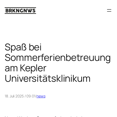
Zum
Inhalt
springen
Spaß bei
Sommerferienbetreuung
am Kepler
Universitätsklinikum
18. Juli 2025 / 09:01
/
news