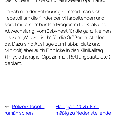
Dienstzeiten im Gesundheitswesen optimal ab.
Im Rahmen der Betreuung kümmert man sich
liebevoll um die Kinder der Mitarbeitenden und
sorgt mit einem bunten Programm für Spaß und
Abwechslung. Vom Babynest für die ganz Kleinen
bis zum „Wuzzeltisch“ für die Größeren ist alles
da. Dazu sind Ausflüge zum Fußballplatz und
Minigolf, aber auch Einblicke in den Klinikalltag
(Physiotherapie, Gipszimmer, Rettungsauto etc.)
geplant.
←
Polizei stoppte
Honigjahr 2025: Eine
rumänischen
mäßig zufriedenstellende