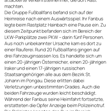
machten.
Die Gruppe Fußballfans befand sich auf der
Heimreise nach einem Auswärtsspiel. Ihr Fanbus
legte beim Rastplatz Hainbach eine Pause ein. Zu
diesem Zeitpunkt befanden sich im Bereich der
LKW-Parkplätze zwei PKW – darin fünf Personen.
Aus noch unbekannter Ursache kam es dort zu
einer Rauferei. Rund 20 Fußballfans gingen auf
drei Fahrzeuginsassen los. Es handelte sich um
einen 20-jährigen Österreicher, einen 20-jährigen
Iraker und einen 17-jährigen russischen
Staatsangehörigen alle aus dem Bezirk St.
Johann im Pongau. Diese erlitten dabei
Verletzungen unbestimmten Grades. Auch die
beiden Fahrzeuge wurden leicht beschädigt.
Während der Fanbus seine Heimfahrt fortsetzte,
erstatteten die Opfer Anzeige beim Polizeinotruf.