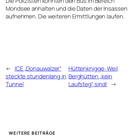
Die Polizisten konnten den Bus im Bereich
Mondsee anhalten und die Daten der Insassen
aufnehmen. Die weiteren Ermittlungen laufen.
←
ICE „Donauwalzer“
Hüttenknigge: Weil
steckte stundenlang in
Berghütten „kein
Tunnel
Laufsteg“ sind!
→
WEITERE BEITRÄGE