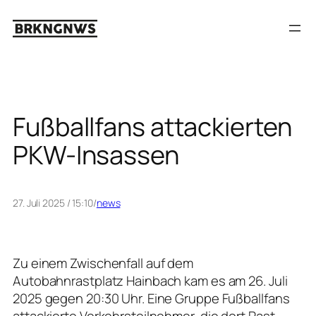
Zum
Inhalt
springen
Fußballfans attackierten
PKW-Insassen
27. Juli 2025 / 15:10
/
news
Zu einem Zwischenfall auf dem
Autobahnrastplatz Hainbach kam es am 26. Juli
2025 gegen 20:30 Uhr. Eine Gruppe Fußballfans
attackierte Verkehrsteilnehmer, die dort Rast