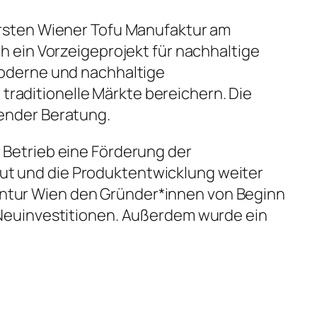
ersten Wiener Tofu Manufaktur am
h ein Vorzeigeprojekt für nachhaltige
moderne und nachhaltige
raditionelle Märkte bereichern. Die
sender Beratung.
 Betrieb eine Förderung der
ut und die Produktentwicklung weiter
entur Wien den Gründer*innen von Beginn
 Neuinvestitionen. Außerdem wurde ein