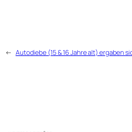
←
Autodiebe (15 & 16 Jahre alt) ergaben 