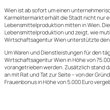
Wien ist ab sofort um einen unternehmerisc
Karmelitermarkt erhält die Stadt nicht nur 
Lebensmittelproduktion mitten in Wien. Die
Lebensmittelproduktion und zeigt, wie mut
Wirtschaftsagentur Wien unterstützte den B
Um Waren und Dienstleistungen für den tägl
Wirtschaftsagentur Wien in Höhe von 75.0
vorangetrieben werden. Zusätzlich stand 
an mit Rat und Tat zur Seite – von der Grü
Frauenbonus in Höhe von 5.000 Euro verge