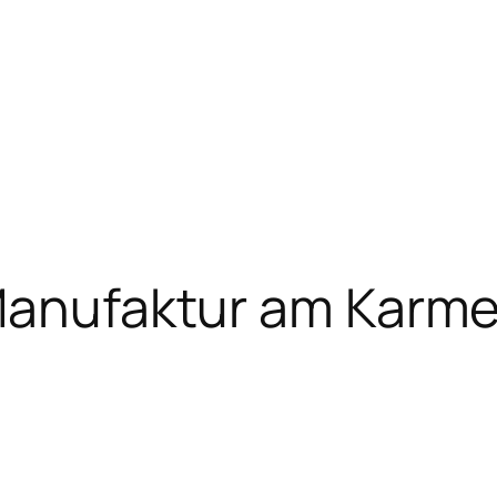
Manufaktur am Karmel