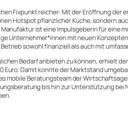
hen Fixpunkt reicher: Mit der Eröffnung der 
einen Hotspot pflanzlicher Küche, sondern auc
 Manufaktur ist eine Impulsgeberin für eine 
ige Unternehmer*innen mit neuen Konzepten t
etrieb sowohl finanziell als auch mit umfas
ichen Bedarf anbieten zu können, erhielt der
00 Euro. Damit konnte der Marktstand umgeba
das mobile Beratungsteam der Wirtschaftsag
ndungsberatung bis hin zur Unterstützung bei
ben.