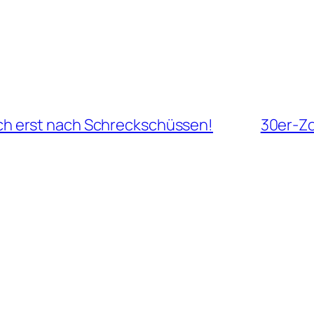
sich erst nach Schreckschüssen!
30er-Zo