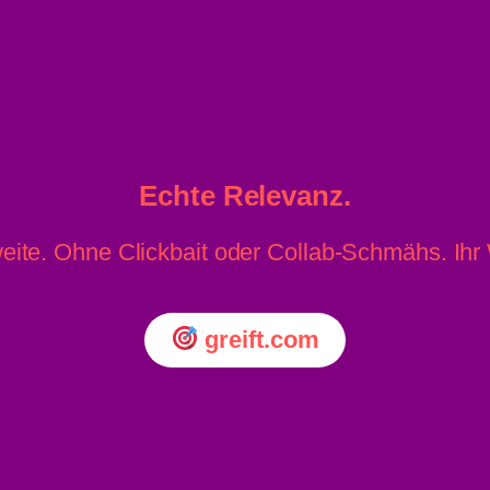
Echte Relevanz.
eite. Ohne Clickbait oder Collab-Schmähs. Ih
greift.com