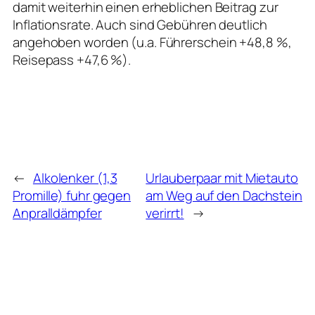
damit weiterhin einen erheblichen Beitrag zur
Inflationsrate. Auch sind Gebühren deutlich
angehoben worden (u.a. Führerschein +48,8 %,
Reisepass +47,6 %).
←
Alkolenker (1,3
Urlauberpaar mit Mietauto
Promille) fuhr gegen
am Weg auf den Dachstein
Anpralldämpfer
verirrt!
→