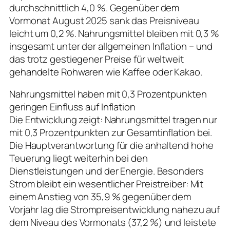
durchschnittlich 4,0 %. Gegenüber dem
Vormonat August 2025 sank das Preisniveau
leicht um 0,2 %. Nahrungsmittel bleiben mit 0,3 %
insgesamt unter der allgemeinen Inflation – und
das trotz gestiegener Preise für weltweit
gehandelte Rohwaren wie Kaffee oder Kakao.
Nahrungsmittel haben mit 0,3 Prozentpunkten
geringen Einfluss auf Inflation
Die Entwicklung zeigt: Nahrungsmittel tragen nur
mit 0,3 Prozentpunkten zur Gesamtinflation bei.
Die Hauptverantwortung für die anhaltend hohe
Teuerung liegt weiterhin bei den
Dienstleistungen und der Energie. Besonders
Strom bleibt ein wesentlicher Preistreiber: Mit
einem Anstieg von 35,9 % gegenüber dem
Vorjahr lag die Strompreisentwicklung nahezu auf
dem Niveau des Vormonats (37,2 %) und leistete