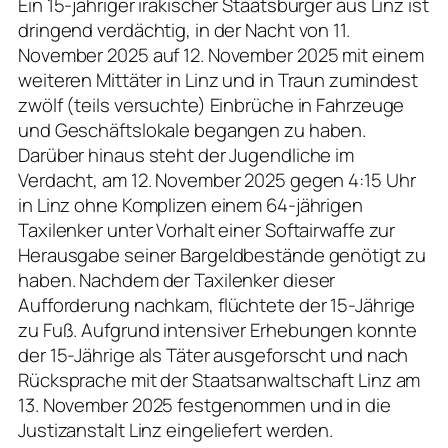
Ein 15-jähriger irakischer Staatsbürger aus Linz ist
dringend verdächtig, in der Nacht von 11.
November 2025 auf 12. November 2025 mit einem
weiteren Mittäter in Linz und in Traun zumindest
zwölf (teils versuchte) Einbrüche in Fahrzeuge
und Geschäftslokale begangen zu haben.
Darüber hinaus steht der Jugendliche im
Verdacht, am 12. November 2025 gegen 4:15 Uhr
in Linz ohne Komplizen einem 64-jährigen
Taxilenker unter Vorhalt einer Softairwaffe zur
Herausgabe seiner Bargeldbestände genötigt zu
haben. Nachdem der Taxilenker dieser
Aufforderung nachkam, flüchtete der 15-Jährige
zu Fuß. Aufgrund intensiver Erhebungen konnte
der 15-Jährige als Täter ausgeforscht und nach
Rücksprache mit der Staatsanwaltschaft Linz am
13. November 2025 festgenommen und in die
Justizanstalt Linz eingeliefert werden.