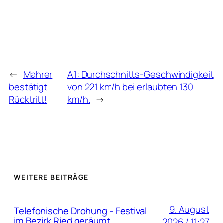
←
Mahrer
A1: Durchschnitts-Geschwindigkeit
bestätigt
von 221 km/h bei erlaubten 130
Rücktritt!
km/h.
→
WEITERE BEITRÄGE
9. August
Telefonische Drohung – Festival
im Bezirk Ried geräumt
2026 / 11:27