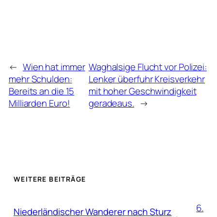
←
Wien hat immer
Waghalsige Flucht vor Polizei:
mehr Schulden:
Lenker überfuhr Kreisverkehr
Bereits an die 15
mit hoher Geschwindigkeit
Milliarden Euro!
geradeaus.
→
WEITERE BEITRÄGE
6.
Niederländischer Wanderer nach Sturz