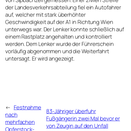
der Landesverkehrsabteilung fiel ein Autofahrer
auf, welcher mit stark überhöhter
Geschwindigkeit auf der A1 in Richtung Wien
unterwegs war. Der Lenker konnte schließlich auf
einem Rastplatz angehalten und kontrolliert
werden. Dem Lenker wurde der Führerschein
vorläufig abgenommen und die Weiterfahrt
untersagt. Er wird angezeigt.
←
Festnahme
83-Jähriger überfuhr
nach
Fußgängerin zwei Mal bevor er
mehrfachen
von Zeugin auf den Unfall
Opferstock-