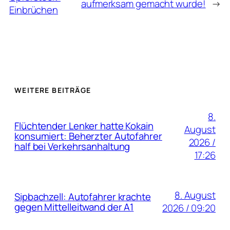
aufmerksam gemacht wurde!
→
Einbrüchen
WEITERE BEITRÄGE
8.
Flüchtender Lenker hatte Kokain
August
konsumiert: Beherzter Autofahrer
2026 /
half bei Verkehrsanhaltung
17:26
8. August
Sipbachzell: Autofahrer krachte
gegen Mittelleitwand der A1
2026 / 09:20