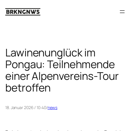
Zum
Inhalt
springen
Lawinenunglück im
Pongau: Teilnehmende
einer Alpenvereins-Tour
betroffen
18. Januar 2026 / 10:40
/
news