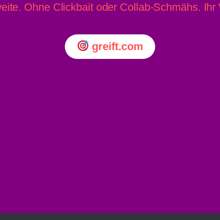
eite. Ohne Clickbait oder Collab-Schmähs. Ih
greift.com