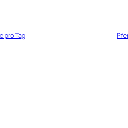
ze pro Tag
Pfe