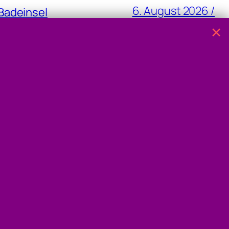
6. August 2026 /
Badeinsel
10:43
×
5. August 2026 / 08:04
5. August 2026 / 07:37
4. August 2026 / 15:22