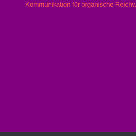
Kommunikation für organische Reichw
© brkngnws 2026