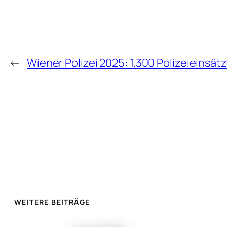
←
Wiener Polizei 2025: 1.300 Polizeieinsät
WEITERE BEITRÄGE