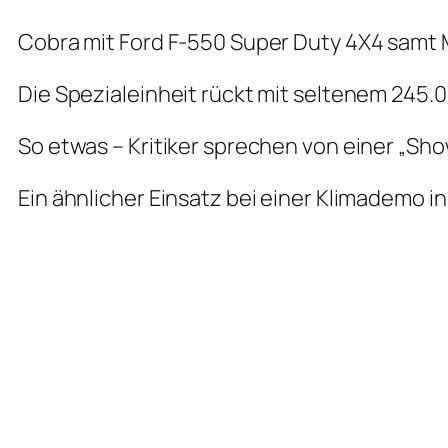
Cobra mit Ford F-550 Super Duty 4X4 sa
Die Spezialeinheit rückt mit seltenem 245.
So etwas – Kritiker sprechen von einer „Sh
Ein ähnlicher Einsatz bei einer Klimademo i