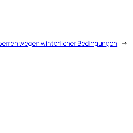
perren wegen winterlicher Bedingungen
→