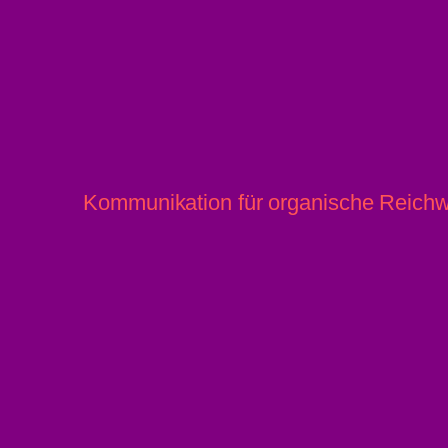
Kommunikation für organische Reichw
© brkngnws 2026