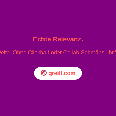
Echte Relevanz.
eite. Ohne Clickbait oder Collab-Schmähs. Ih
greift.com