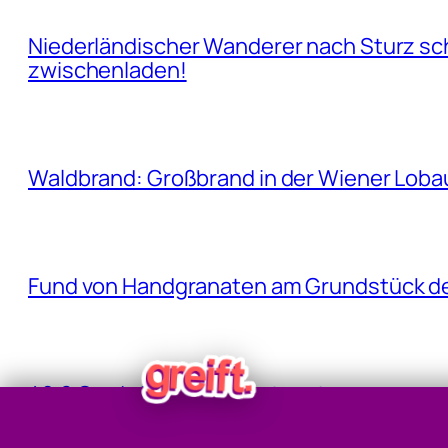
Niederländischer Wanderer nach Sturz sc
zwischenladen!
Waldbrand: Großbrand in der Wiener Lobau 
Fund von Handgranaten am Grundstück d
40,8 Grad: Allzeit-Höchstwert gemessen