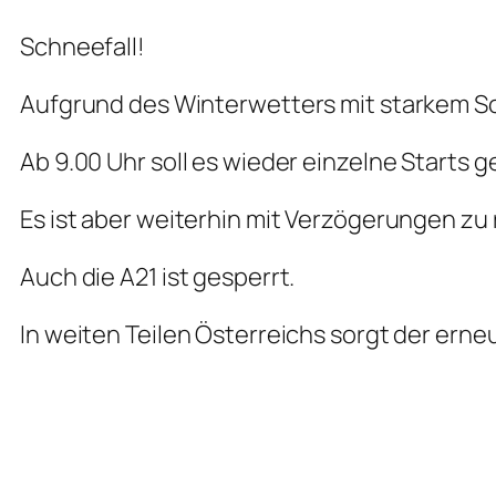
Schneefall!
Aufgrund des Winterwetters mit starkem Sc
Ab 9.00 Uhr soll es wieder einzelne Starts
Es ist aber weiterhin mit Verzögerungen zu
Auch die A21 ist gesperrt.
In weiten Teilen Österreichs sorgt der ern