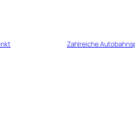
enkt
Zahlreiche Autobahns