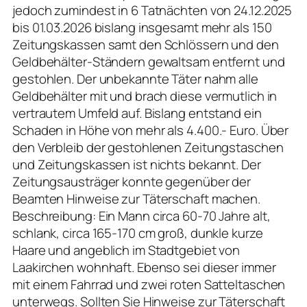
jedoch zumindest in 6 Tatnächten von 24.12.2025
bis 01.03.2026 bislang insgesamt mehr als 150
Zeitungskassen samt den Schlössern und den
Geldbehälter-Ständern gewaltsam entfernt und
gestohlen. Der unbekannte Täter nahm alle
Geldbehälter mit und brach diese vermutlich in
vertrautem Umfeld auf. Bislang entstand ein
Schaden in Höhe von mehr als 4.400.- Euro. Über
den Verbleib der gestohlenen Zeitungstaschen
und Zeitungskassen ist nichts bekannt. Der
Zeitungsausträger konnte gegenüber der
Beamten Hinweise zur Täterschaft machen.
Beschreibung: Ein Mann circa 60-70 Jahre alt,
schlank, circa 165-170 cm groß, dunkle kurze
Haare und angeblich im Stadtgebiet von
Laakirchen wohnhaft. Ebenso sei dieser immer
mit einem Fahrrad und zwei roten Satteltaschen
unterwegs. Sollten Sie Hinweise zur Täterschaft