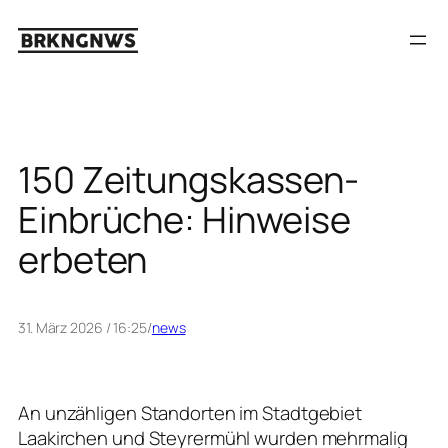
Zum
Inhalt
springen
150 Zeitungskassen-
Einbrüche: Hinweise
erbeten
31. März 2026 / 16:25
/
news
An unzähligen Standorten im Stadtgebiet
Laakirchen und Steyrermühl wurden mehrmalig