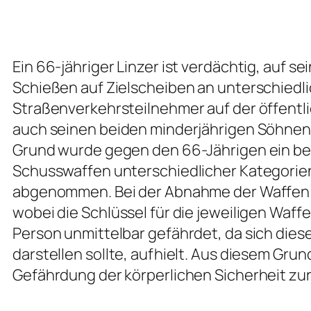
Ein 66-jähriger Linzer ist verdächtig, au
Schießen auf Zielscheiben an unterschiedl
Straßenverkehrsteilnehmer auf der öffent
auch seinen beiden minderjährigen Söhnen
Grund wurde gegen den 66-Jährigen ein be
Schusswaffen unterschiedlicher Kategorien
abgenommen. Bei der Abnahme der Waffen st
wobei die Schlüssel für die jeweiligen Wa
Person unmittelbar gefährdet, da sich die
darstellen sollte, aufhielt. Aus diesem Gr
Gefährdung der körperlichen Sicherheit zu