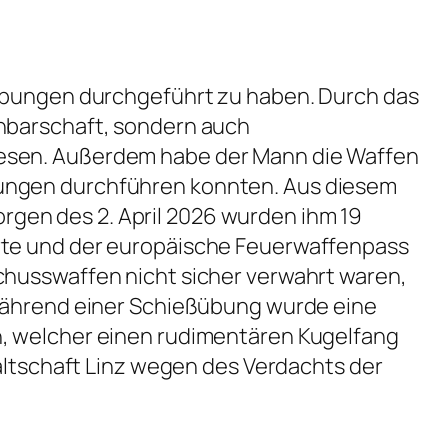
ßübungen durchgeführt zu haben. Durch das
chbarschaft, sondern auch
wesen. Außerdem habe der Mann die Waffen
bungen durchführen konnten. Aus diesem
gen des 2. April 2026 wurden ihm 19
arte und der europäische Feuerwaffenpass
chusswaffen nicht sicher verwahrt waren,
 Während einer Schießübung wurde eine
n, welcher einen rudimentären Kugelfang
waltschaft Linz wegen des Verdachts der