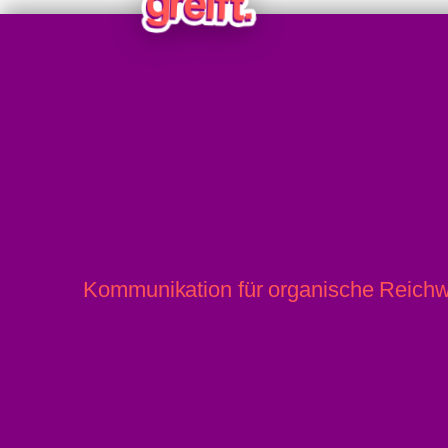
Oha: 40,2 Grad in Wien!
Kommunikation für organische Reichw