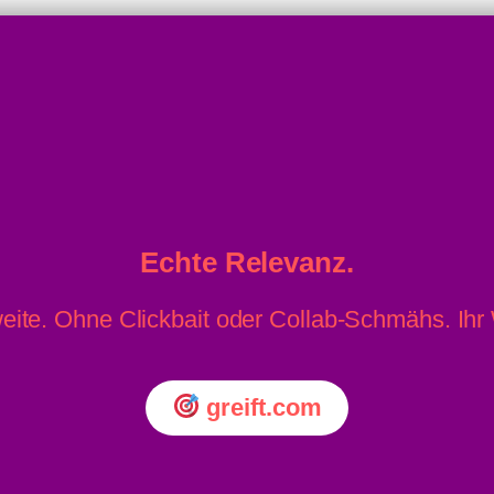
Echte Relevanz.
eite. Ohne Clickbait oder Collab-Schmähs. Ih
greift.com