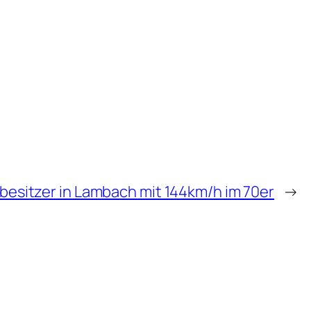
esitzer in Lambach mit 144km/h im 70er
→