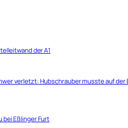
telleitwand der A1
hwer verletzt: Hubschrauber musste auf der 
bei Eßlinger Furt