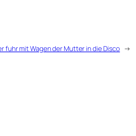
er fuhr mit Wagen der Mutter in die Disco
→