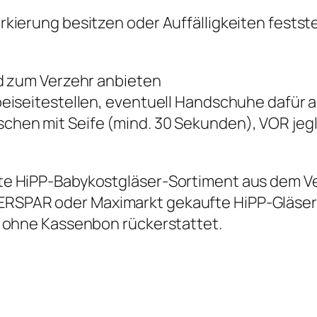
kierung besitzen oder Auffälligkeiten festste
nd zum Verzehr anbieten
beiseitestellen, eventuell Handschuhe dafür 
chen mit Seife (mind. 30 Sekunden), VOR jeg
amte HiPP-Babykostgläser-Sortiment aus dem
ERSPAR oder Maximarkt gekaufte HiPP-Gläser
h ohne Kassenbon rückerstattet.