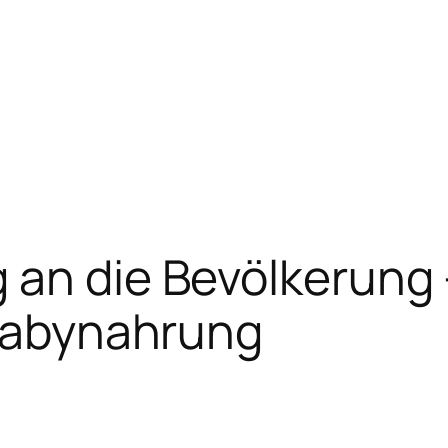
an die Bevölkerung 
 Babynahrung