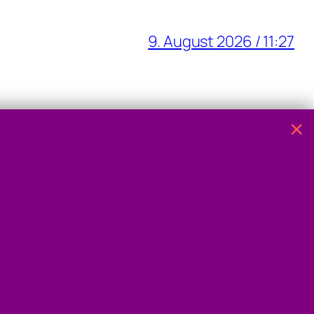
9. August 2026 / 11:27
9. August 2026 / 10:05
×
haltung
8. August 2026 / 17:26
8. August 2026 / 09:20