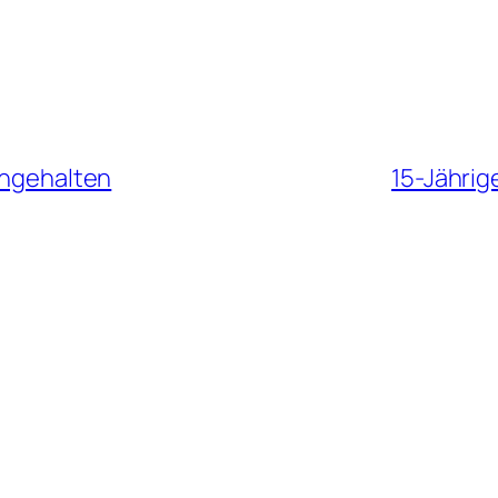
angehalten
15-Jährig