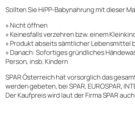
Sollten Sie HiPP-Babynahrung mit dieser Mar
» Nicht öffnen
» Keinesfalls verzehren bzw. einem Kleinki
» Produkt abseits sämtlicher Lebensmittel 
» Danach: Sofortiges gründliches Händewas
Person, insb. Kindern
SPAR Österreich hat vorsorglich das ges
werden gebeten, bei SPAR, EUROSPAR, INT
Der Kaufpreis wird laut der Firma SPAR auc