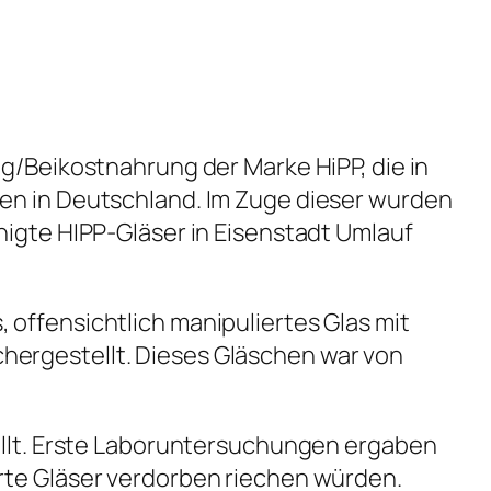
ng/Beikostnahrung der Marke HiPP, die in
gen in Deutschland. Im Zuge dieser wurden
nigte HIPP-Gläser in Eisenstadt Umlauf
 offensichtlich manipuliertes Glas mit
hergestellt. Dieses Gläschen war von
tellt. Erste Laboruntersuchungen ergaben
rte Gläser verdorben riechen würden.