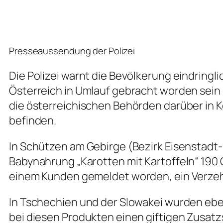
Presseaussendung der Polizei
Die Polizei warnt die Bevölkerung eindringl
Österreich in Umlauf gebracht worden sein
die österreichischen Behörden darüber in K
befinden.
In Schützen am Gebirge (Bezirk Eisenstadt-
Babynahrung „Karotten mit Kartoffeln“ 190
einem Kunden gemeldet worden, ein Verzeh
In Tschechien und der Slowakei wurden eben
bei diesen Produkten einen giftigen Zusatz