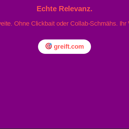
Echte Relevanz.
eite. Ohne Clickbait oder Collab-Schmähs. Ih
greift.com