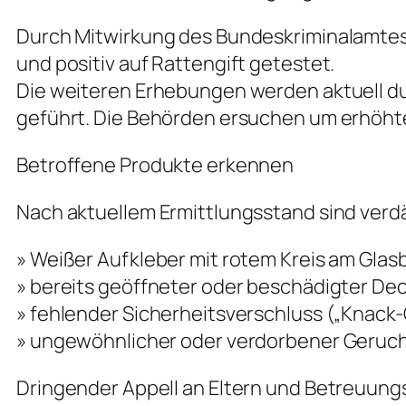
Durch Mitwirkung des Bundeskriminalamtes
und positiv auf Rattengift getestet.
Die weiteren Erhebungen werden aktuell d
geführt. Die Behörden ersuchen um erhöh
Betroffene Produkte erkennen
Nach aktuellem Ermittlungsstand sind ver
» Weißer Aufkleber mit rotem Kreis am Gla
» bereits geöffneter oder beschädigter Dec
» fehlender Sicherheitsverschluss („Knack-
» ungewöhnlicher oder verdorbener Geruc
Dringender Appell an Eltern und Betreuun