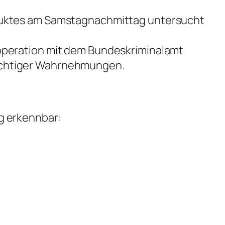
oduktes am Samstagnachmittag untersucht
operation mit dem Bundeskriminalamt
ächtiger Wahrnehmungen.
g erkennbar: