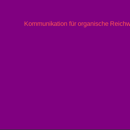
Kommunikation für organische Reichw
© brkngnws 2026