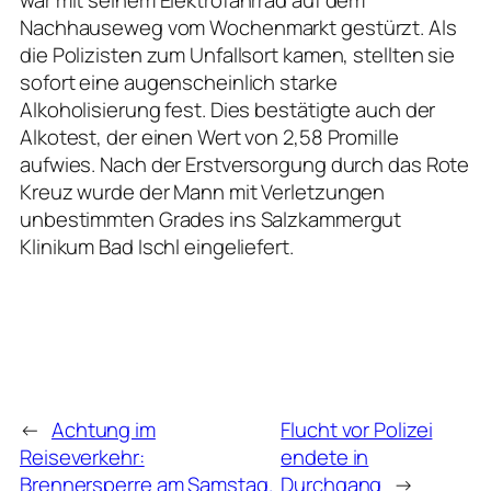
Nachhauseweg vom Wochenmarkt gestürzt. Als
die Polizisten zum Unfallsort kamen, stellten sie
sofort eine augenscheinlich starke
Alkoholisierung fest. Dies bestätigte auch der
Alkotest, der einen Wert von 2,58 Promille
aufwies. Nach der Erstversorgung durch das Rote
Kreuz wurde der Mann mit Verletzungen
unbestimmten Grades ins Salzkammergut
Klinikum Bad Ischl eingeliefert.
←
Achtung im
Flucht vor Polizei
Reiseverkehr:
endete in
Brennersperre am Samstag.
Durchgang
→