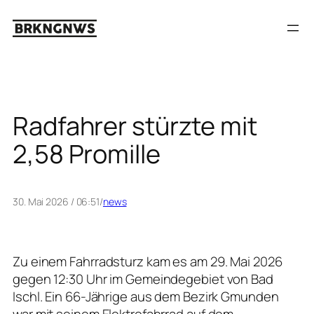
Zum
Inhalt
springen
Radfahrer stürzte mit
2,58 Promille
30. Mai 2026 / 06:51
/
news
Zu einem Fahrradsturz kam es am 29. Mai 2026
gegen 12:30 Uhr im Gemeindegebiet von Bad
Ischl. Ein 66-Jährige aus dem Bezirk Gmunden
war mit seinem Elektrofahrrad auf dem