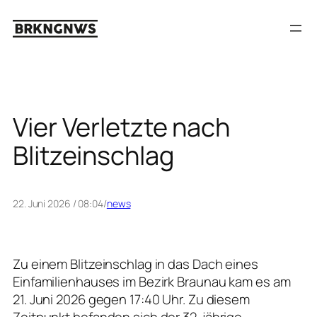
Zum
Inhalt
springen
Vier Verletzte nach
Blitzeinschlag
22. Juni 2026 / 08:04
/
news
Zu einem Blitzeinschlag in das Dach eines
Einfamilienhauses im Bezirk Braunau kam es am
21. Juni 2026 gegen 17:40 Uhr. Zu diesem
Zeitpunkt befanden sich der 32-jährige