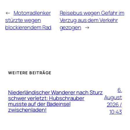
←
Motorradlenker
Reisebus wegen Gefahr im
stürzte wegen
Verzug aus dem Verkehr
blockierendem Rad
gezogen
→
WEITERE BEITRÄGE
6.
Niederländischer Wanderer nach Sturz
August
schwer verletzt: Hubschrauber
musste auf der Badeinsel
2026 /
zwischenladen!
10:43