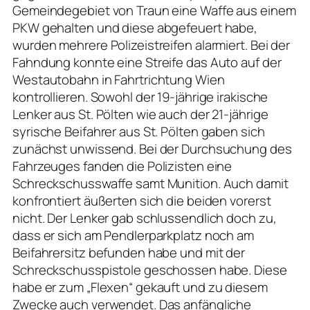
Gemeindegebiet von Traun eine Waffe aus einem
PKW gehalten und diese abgefeuert habe,
wurden mehrere Polizeistreifen alarmiert. Bei der
Fahndung konnte eine Streife das Auto auf der
Westautobahn in Fahrtrichtung Wien
kontrollieren. Sowohl der 19-jährige irakische
Lenker aus St. Pölten wie auch der 21-jährige
syrische Beifahrer aus St. Pölten gaben sich
zunächst unwissend. Bei der Durchsuchung des
Fahrzeuges fanden die Polizisten eine
Schreckschusswaffe samt Munition. Auch damit
konfrontiert äußerten sich die beiden vorerst
nicht. Der Lenker gab schlussendlich doch zu,
dass er sich am Pendlerparkplatz noch am
Beifahrersitz befunden habe und mit der
Schreckschusspistole geschossen habe. Diese
habe er zum „Flexen“ gekauft und zu diesem
Zwecke auch verwendet. Das anfängliche