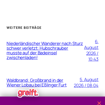
WEITERE BEITRÄGE
6.
Niederländischer Wanderer nach Sturz
August
schwer verletzt: Hubschrauber
musste auf der Badeinsel
2026 /
zwischenladen!
10:43
5. August
Waldbrand: Großbrand in der
Wiener Lobau bei Eßlinger Furt
2026 / 08:04
×