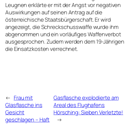
Leugnen erklärte er mit der Angst vor negativen
Auswirkungen auf seinen Antrag auf die
österreichische Staatsbürgerschaft. Er wird
angezeigt, die Schreckschusswaffe wurde ihm
abgenommen und ein vorläufiges Waffenverbot
ausgesprochen. Zudem werden dem 19-Jährigen
die Einsatzkosten verrechnet.
←
Frau mit
Gasflasche explodierte am
Glasflasche ins
Areal des Flughafens
Gesicht
Hörsching: Sieben Verletzte!
geschlagen – Haft
→