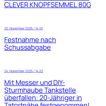
CLEVER KNOPFSEMMEL 80G
25. November 2025 / 14:45
Festnahme nach
Schussabgabe
24. November 2025 / 14:22
Mit Messer und DIY-
Sturmhaube Tankstelle
überfallen: 20-Jähriger in
Tatortnähe festgenommen!