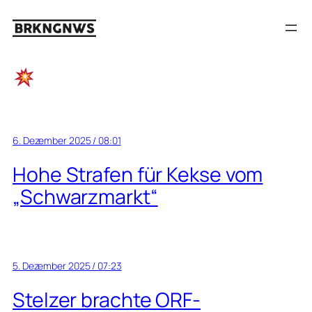
Zum
Inhalt
springen
6. Dezember 2025 / 08:01
Hohe Strafen für Kekse vom
„Schwarzmarkt“
5. Dezember 2025 / 07:23
Stelzer brachte ORF-