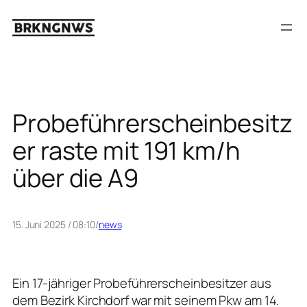
Zum
Inhalt
springen
Probeführerscheinbesitz
er raste mit 191 km/h
über die A9
15. Juni 2025 / 08:10
/
news
Ein 17-jähriger Probeführerscheinbesitzer aus
dem Bezirk Kirchdorf war mit seinem Pkw am 14.