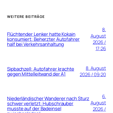
WEITERE BEITRÄGE
8.
Flüchtender Lenker hatte Kokain
August
konsumiert: Beherzter Autofahrer
2026 /
half bei Verkehrsanhaltung
17:26
8. August
Sipbachzell: Autofahrer krachte
gegen Mittelleitwand der A1
2026 / 09:20
6.
Niederländischer Wanderer nach Sturz
August
schwer verletzt: Hubschrauber
musste auf der Badeinsel
2026 /