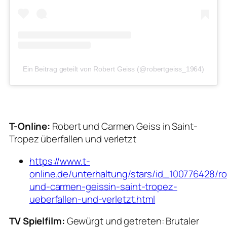
Ein Beitrag geteilt von Robert Geiss (@robertgeiss_1964)
T-Online:
Robert und Carmen Geiss in Saint-
Tropez überfallen und verletzt
https://www.t-
online.de/unterhaltung/stars/id_100776428/ro
und-carmen-geissin-saint-tropez-
ueberfallen-und-verletzt.html
TV Spielfilm:
Gewürgt und getreten: Brutaler